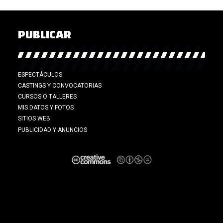
PUBLICAR
ESPECTÁCULOS
CASTINGS Y CONVOCATORIAS
CURSOS O TALLERES
MIS DATOS Y FOTOS
ones de Charly Garcia
(Actor)
SITIOS WEB
PUBLICIDAD Y ANUNCIOS
r)