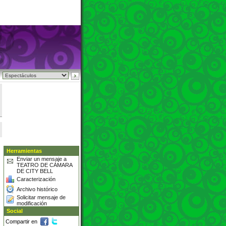
n
Herramientas
Enviar un mensaje a
TEATRO DE CÁMARA
DE CITY BELL
Caracterización
Archivo histórico
Solicitar mensaje de
modificación
Social
Compartir en