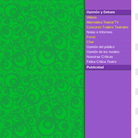
Opinión y Debate
Videos
Alternativa Teatral TV
Concurso Trailers Teatrales
Notas e Informes
Foros
Chat
Opinión del público
Opinión de los medios
Nuestras Críticas
Felisa Critica Teatro
Publicidad